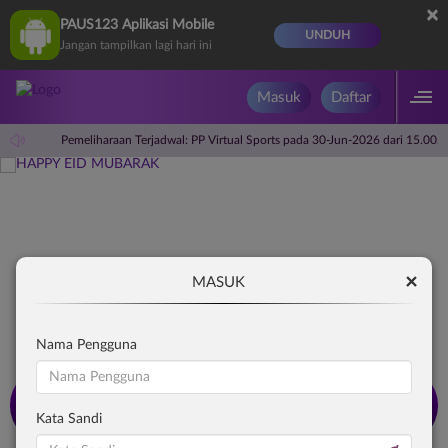
×
PAUS123 Aplikasi Mobile
UNDUH
Jangan tampilkan lagi hari ini
Masuk
Daftar
AUS123
Pemeliharaan Terjadwal: PP Virtual Sports pada 30-Jun-2026 dari 15.00.
×
MASUK
JACKPOT
PLAY
Nama Pengguna
IDR
12,695,280,501
Kata Sandi