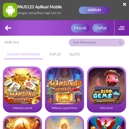
×
PAUS123 Aplikasi Mobile
UNDUH
Jangan tampilkan lagi hari ini
Masuk
Daftar
AMB Slot
SEMUA PERMAINAN
TOP 20
SLOTS
Mahjong Legend
Mahjong Legend Xmas
Dino Gems