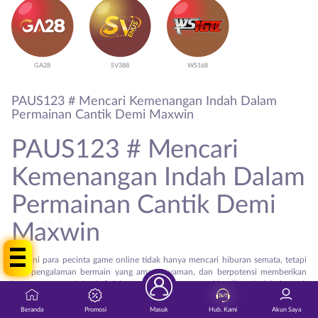
GA28
SV388
WS168
PAUS123 # Mencari Kemenangan Indah Dalam
Permainan Cantik Demi Maxwin
PAUS123 # Mencari
Kemenangan Indah Dalam
Permainan Cantik Demi
Tap Me !
Maxwin
Saat ini para pecinta game online tidak hanya mencari hiburan semata, tetapi
juga pengalaman bermain yang aman, nyaman, dan berpotensi memberikan
kemenangan maksimal. Salah satu nama yang semakin dikenal oleh banyak
pemain di Indonesia adalah PAUS123, sebuah platform game online yang
menawarkan berbagai pilihan permainan menarik dengan peluang kemenangan
Beranda
Promosi
Masuk
Hub. Kami
Akun Saya