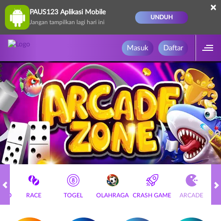
×
PAUS123 Aplikasi Mobile
UNDUH
Jangan tampilkan lagi hari ini
Masuk
Daftar
SINO
RACE
TOGEL
OLAHRAGA
CRASH GAME
ARCADE