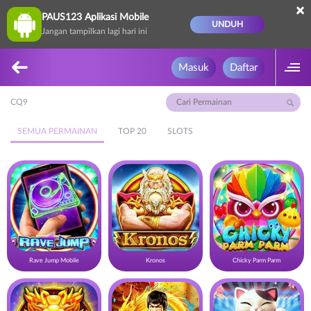
×
PAUS123 Aplikasi Mobile
UNDUH
Jangan tampilkan lagi hari ini
Masuk
Daftar
CQ9
SEMUA PERMAINAN
TOP 20
SLOTS
Rave Jump Mobile
Kronos
Chicky Parm Parm