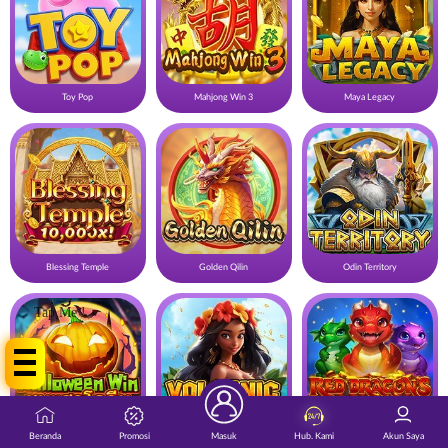
Toy Pop
Mahjong Win 3
Maya Legacy
Blessing Temple
Golden Qilin
Odin Territory
Tap Me !
Beranda
Promosi
Masuk
Hub. Kami
Akun Saya
Halloween Win
Volcanic Legend
Red Dragon’s Treasure