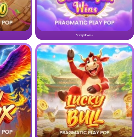
Starlight Wins