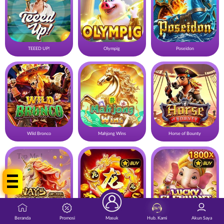
TEEED UP!
Olympig
Poseidon
Wild Bronco
Mahjong Wins
Horse of Bounty
Tap Me !
Beranda
Promosi
Masuk
Hub. Kami
Akun Saya
Ways of the Holy Horse
Dragon Soar
Lucky Elephant X-Huge