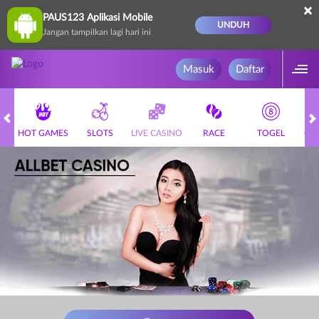
×
PAUS123 Aplikasi Mobile
UNDUH
Jangan tampilkan lagi hari ini
Masuk
Daftar
HOT GAMES
SLOTS
LIVE CASINO
RACE
TOGEL
OL