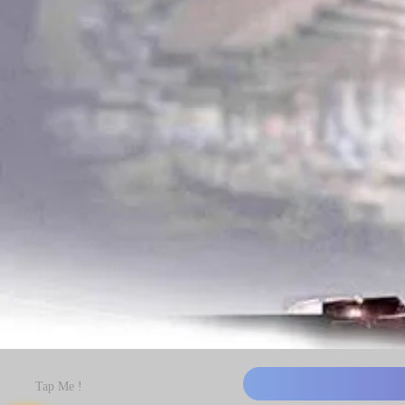
Tap Me !