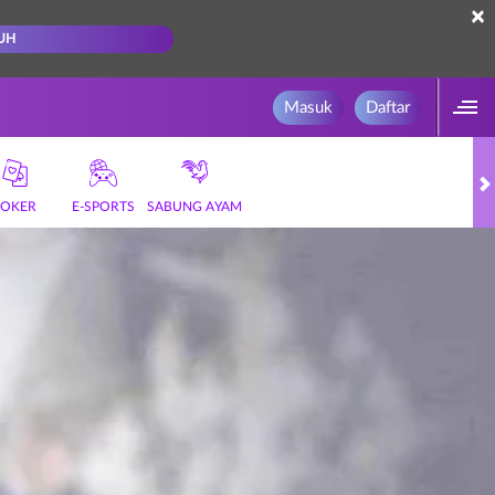
×
UH
Masuk
Daftar
POKER
E-SPORTS
SABUNG AYAM