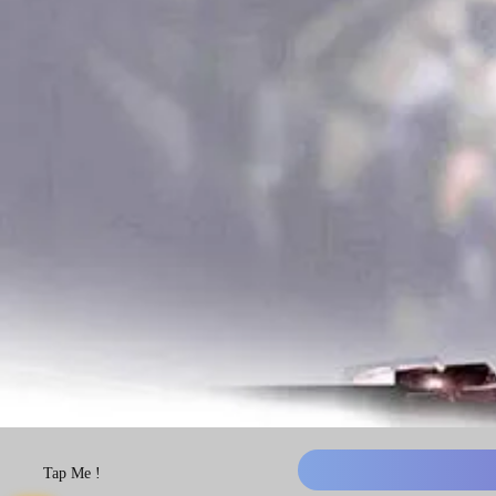
Tap Me !