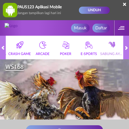
×
PAUS123 Aplikasi Mobile
UNDUH
Jangan tampilkan lagi hari ini
Masuk
Daftar
AGA
CRASH GAME
ARCADE
POKER
E-SPORTS
SABUNG AYAM