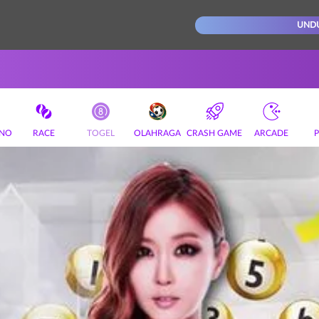
UND
INO
RACE
TOGEL
OLAHRAGA
CRASH GAME
ARCADE