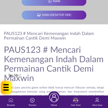
MAIN
MAIN (DESKTOP VER)
PAUS123 # Mencari Kemenangan Indah Dalam
Permainan Cantik Demi Maxwin
PAUS123 # Mencari
Kemenangan Indah Dalam
Permainan Cantik Demi
Tap Me !
Maxwin
Saat ini para pecinta game online tidak hanya mencari hiburan semata, tetapi
juga pengalaman bermain yang aman, nyaman, dan berpotensi memberikan
kemenangan maksimal. Salah satu nama yang semakin dikenal oleh banyak
pemain di Indonesia adalah PAUS123, sebuah platform game online yang
menawarkan berbagai pilihan permainan menarik dengan peluang kemenangan
Beranda
Promosi
Masuk
Hub. Kami
Akun Saya