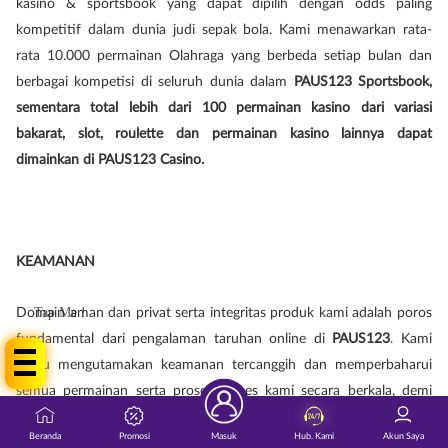
kasino & sportsbook yang dapat dipilih dengan odds paling
kompetitif dalam dunia judi sepak bola. Kami menawarkan rata-
rata 10.000 permainan Olahraga yang berbeda setiap bulan dan
berbagai kompetisi di seluruh dunia dalam
PAUS123 Sportsbook,
sementara total lebih dari 100 permainan kasino dari variasi
bakarat, slot, roulette dan permainan kasino lainnya dapat
dimainkan di
PAUS123
Casino.
KEAMANAN
Tap Me !
Domain aman dan privat serta integritas produk kami adalah poros
fundamental dari pengalaman taruhan online di
PAUS123
. Kami
selalu mengutamakan keamanan tercanggih dan memperbaharui
semua permainan serta proses-proses kami secara berkala, demi
memastikan pengalaman permainan online Anda 100% aman dan
Beranda
Promosi
Masuk
Hub. Kami
Akun Saya
adil. Kami selalu mengutamakan menjaga kerahasiaan informasi