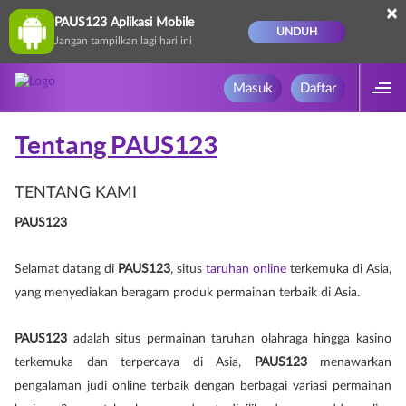
×
PAUS123 Aplikasi Mobile
UNDUH
Jangan tampilkan lagi hari ini
Masuk
Daftar
Tentang PAUS123
TENTANG KAMI
PAUS123
Selamat datang di
PAUS123
, situs
taruhan online
terkemuka di Asia,
yang menyediakan beragam produk permainan terbaik di Asia.
PAUS123
adalah situs permainan taruhan olahraga hingga kasino
terkemuka dan terpercaya di Asia,
PAUS123
menawarkan
pengalaman judi online terbaik dengan berbagai variasi permainan