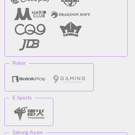
Poker
E-Sports
Sabung Ayam