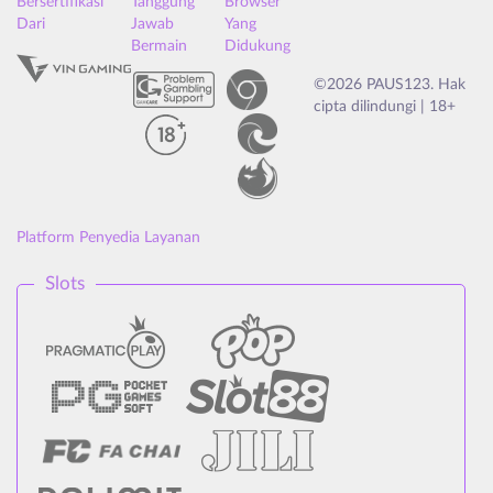
Bersertifikasi
Tanggung
Browser
Dari
Jawab
Yang
Bermain
Didukung
©2026 PAUS123. Hak
cipta dilindungi | 18+
Platform Penyedia Layanan
Slots