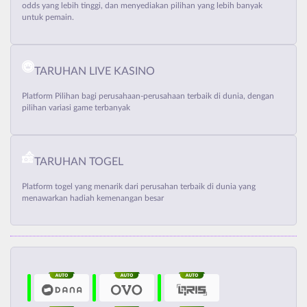
odds yang lebih tinggi, dan menyediakan pilihan yang lebih banyak
untuk pemain.
TARUHAN LIVE KASINO
Platform Pilihan bagi perusahaan-perusahaan terbaik di dunia, dengan
pilihan variasi game terbanyak
TARUHAN TOGEL
Platform togel yang menarik dari perusahan terbaik di dunia yang
menawarkan hadiah kemenangan besar