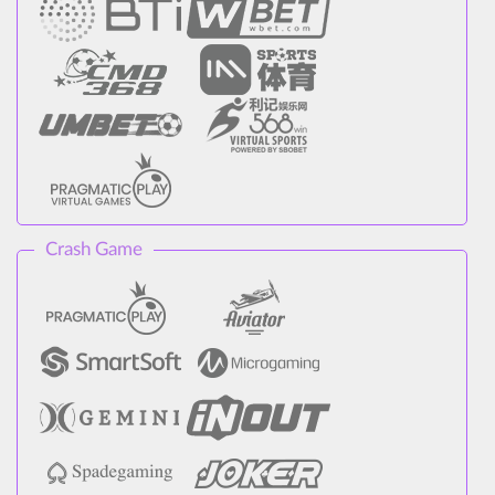
Crash Game