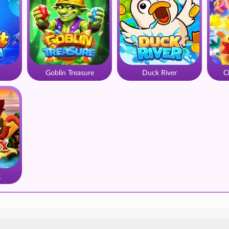
h
Goblin Treasure
Duck River
C
g