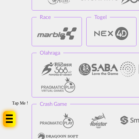
Race
Togel
Olahraga
Tap Me !
Crash Game