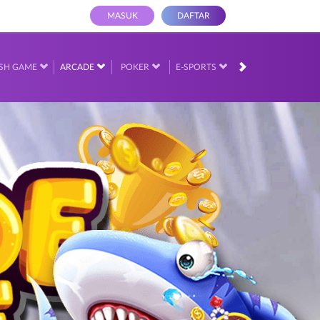
MASUK
DAFTAR
SH GAME
ARCADE
POKER
E-SPORTS
SABUNG AYAM