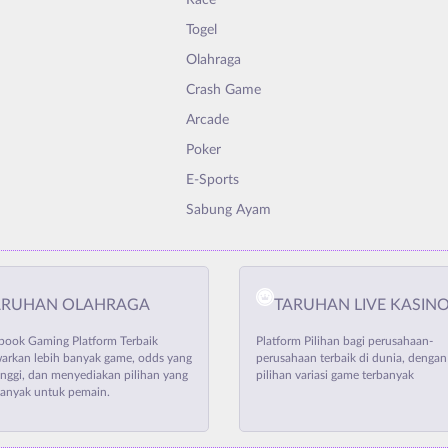
Togel
Olahraga
Crash Game
Arcade
Poker
E-Sports
Sabung Ayam
ARUHAN OLAHRAGA
TARUHAN LIVE KASIN
book Gaming Platform Terbaik
Platform Pilihan bagi perusahaan-
rkan lebih banyak game, odds yang
perusahaan terbaik di dunia, dengan
tinggi, dan menyediakan pilihan yang
pilihan variasi game terbanyak
banyak untuk pemain.