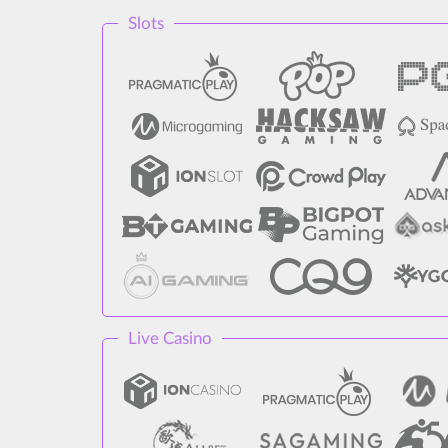
Slots
Live Casino