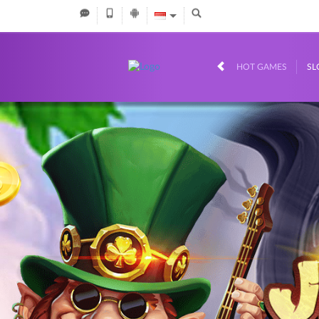
HOT GAMES
SL