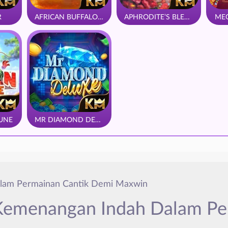
R
AFRICAN BUFFALO 5000
APHRODITE’S BLESSING
ME
UNE
MR DIAMOND DELUXE
lam Permainan Cantik Demi Maxwin
emenangan Indah Dalam Pe