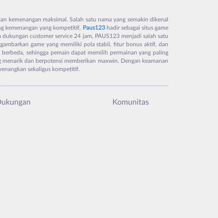
ikan kemenangan maksimal. Salah satu nama yang semakin dikenal
ng kemenangan yang kompetitif,
Paus123
hadir sebagai situs game
a dukungan customer service 24 jam, PAUS123 menjadi salah satu
ambarkan game yang memiliki pola stabil, fitur bonus aktif, dan
 berbeda, sehingga pemain dapat memilih permainan yang paling
ang menarik dan berpotensi memberikan maxwin. Dengan keamanan
nangkan sekaligus kompetitif.
ukungan
Komunitas