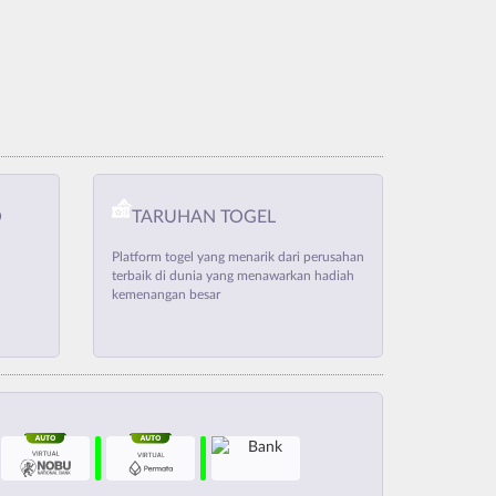
O
TARUHAN TOGEL
Platform togel yang menarik dari perusahan
terbaik di dunia yang menawarkan hadiah
kemenangan besar