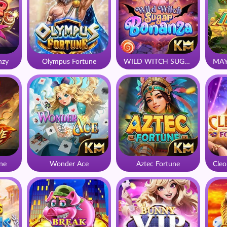
nzy
Olympus Fortune
WILD WITCH SUGAR BONANZA
ne
Wonder Ace
Aztec Fortune