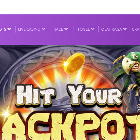
OTS
LIVE CASINO
RACE
TOGEL
OLAHRAGA
CRA