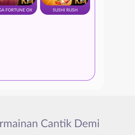
GA FORTUNE OX
SUSHI RUSH
rmainan Cantik Demi