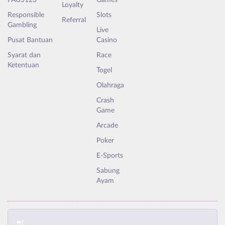
PAUS123
Games
Loyalty
Responsible
Slots
Referral
Gambling
Live
Pusat Bantuan
Casino
Syarat dan
Race
Ketentuan
Togel
Olahraga
Crash
Game
Arcade
Poker
E-Sports
Sabung
Ayam