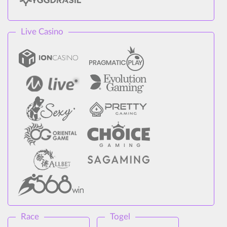
Live Casino
Race
Togel