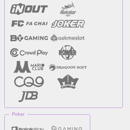
Poker