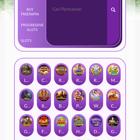
BUY
FREENSPIN
PROGRESSIVE
SLOTS
SLOTS
Legacy of Kong Maxways
Clash of the Giants
Royale House
Royale Vegas
Royal Katt
Mahjong Riches
Gold Panther Maxways
888
Brothers kingdom
Poker Ways
Wild Wet Win
Caishen
Gold Rush Cowboys
Fiery Sevens
Farmland Frenzy Maxways
Hammer of Thunder
Dancing Fever
Golden Lotus SE