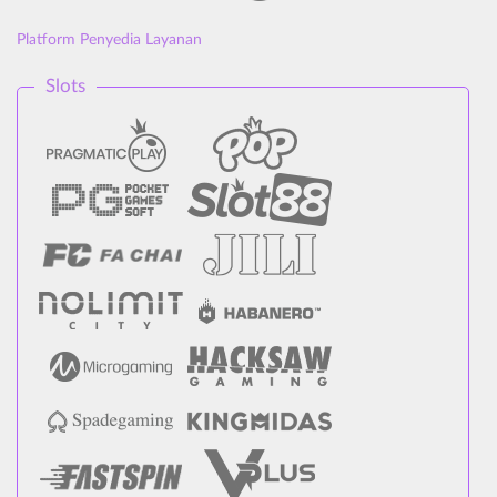
Platform Penyedia Layanan
Slots