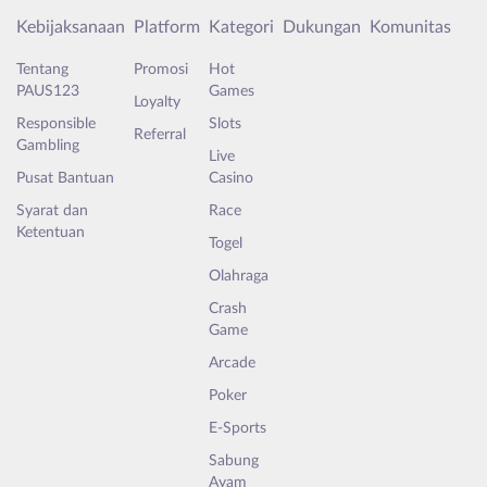
Kebijaksanaan
Platform
Kategori
Dukungan
Komunitas
Tentang
Promosi
Hot
PAUS123
Games
Loyalty
Responsible
Slots
Referral
Gambling
Live
Pusat Bantuan
Casino
Syarat dan
Race
Ketentuan
Togel
Olahraga
Crash
Game
Arcade
Poker
E-Sports
Sabung
Ayam