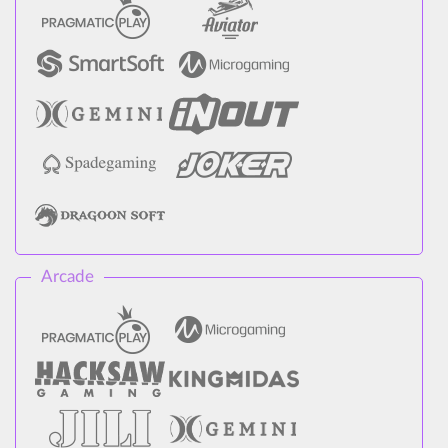
Arcade