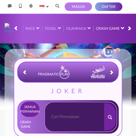
MASUK
DAFTAR
VE CASINO
RACE
TOGEL
OLAHRAGA
CRASH GAME
AR
JOKER
SEMUA
PERMAINAN
CRASH
GAME