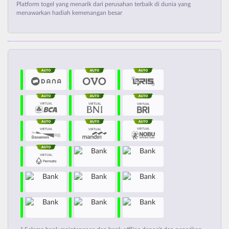
Platform togel yang menarik dari perusahan terbaik di dunia yang
menawarkan hadiah kemenangan besar