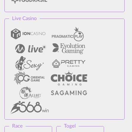
Live Casino
Race
Togel