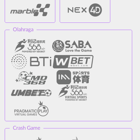
Olahraga
Crash Game