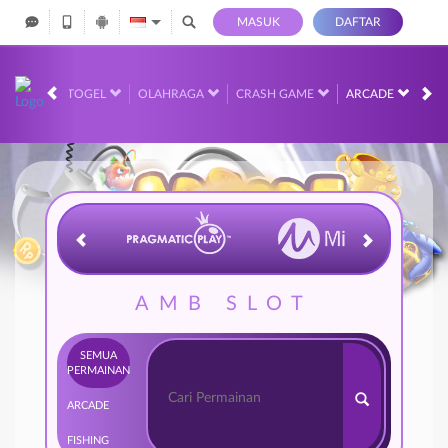
MASUK
DAFTAR
RACE
TOGEL
OLAHRAGA
CRASH GAME
ARCADE
PO
AMB SLOT
SEMUA
PERMAINAN
ARCADE
FISHING