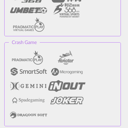
Crash Game