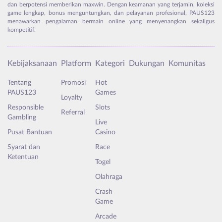
dan berpotensi memberikan maxwin. Dengan keamanan yang terjamin, koleksi
game lengkap, bonus menguntungkan, dan pelayanan profesional, PAUS123
menawarkan pengalaman bermain online yang menyenangkan sekaligus
kompetitif.
Kebijaksanaan
Platform
Kategori
Dukungan
Komunitas
Tentang
Promosi
Hot
PAUS123
Games
Loyalty
Responsible
Slots
Referral
Gambling
Live
Pusat Bantuan
Casino
Syarat dan
Race
Ketentuan
Togel
Olahraga
Crash
Game
Arcade