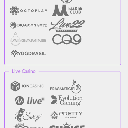
Live Casino