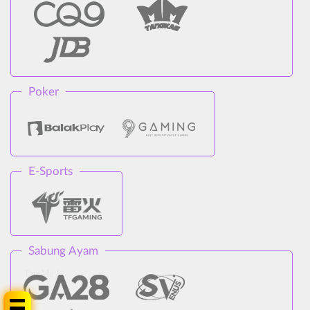
Poker
E-Sports
Sabung Ayam
Tap Me !