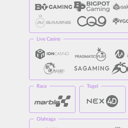
Live Casino
Race
Togel
Olahraga