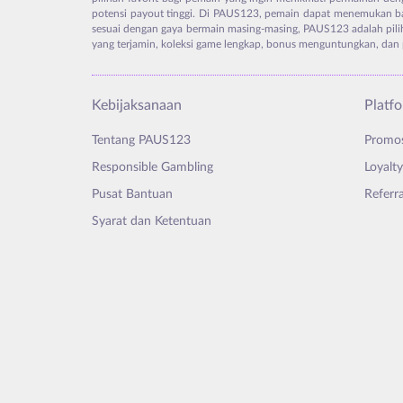
potensi payout tinggi. Di PAUS123, pemain dapat menemukan ba
sesuai dengan gaya bermain masing-masing, PAUS123 adalah pil
yang terjamin, koleksi game lengkap, bonus menguntungkan, dan
Kebijaksanaan
Platf
Tentang PAUS123
Promos
Responsible Gambling
Loyalty
Pusat Bantuan
Referra
Syarat dan Ketentuan