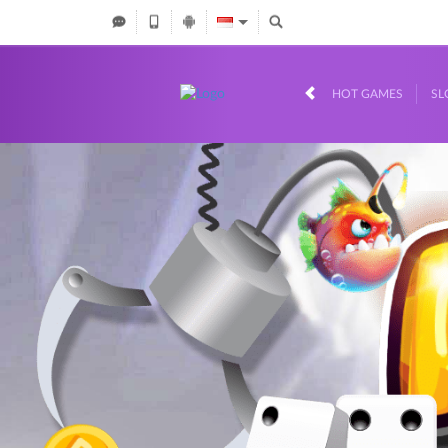
HOT GAMES
SL