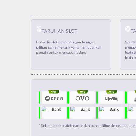
TARUHAN SLOT
T
Penyedia slot online dengan beragam
Sports
pilihan game menarik yang memudahkan
menawa
pemain untuk mencapai jackpot
lebih 
lebih 
* Selama bank maintenance dan bank offline deposit dan pen