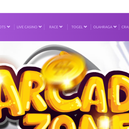
OTS
LIVE CASINO
RACE
TOGEL
OLAHRAGA
CRA