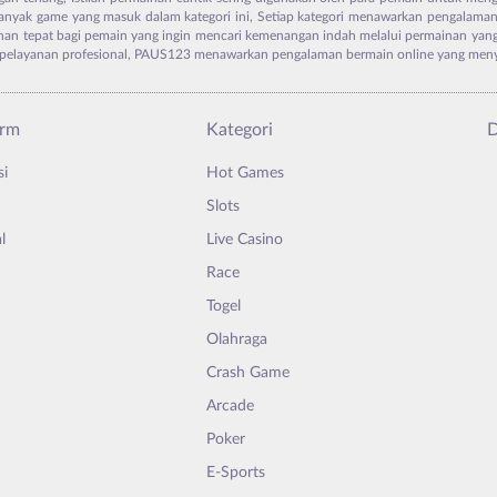
nyak game yang masuk dalam kategori ini, Setiap kategori menawarkan pengalaman
ihan tepat bagi pemain yang ingin mencari kemenangan indah melalui permainan y
 pelayanan profesional, PAUS123 menawarkan pengalaman bermain online yang menye
orm
Kategori
D
i
Hot Games
Slots
l
Live Casino
Race
Togel
Olahraga
Crash Game
Arcade
Poker
E-Sports