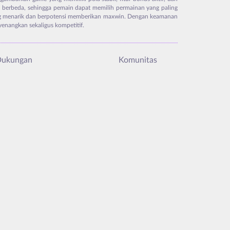
 berbeda, sehingga pemain dapat memilih permainan yang paling
ang menarik dan berpotensi memberikan maxwin. Dengan keamanan
nangkan sekaligus kompetitif.
ukungan
Komunitas