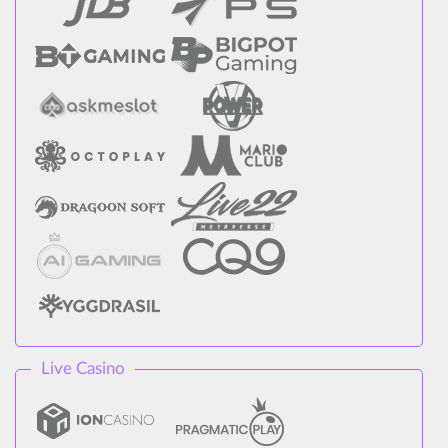
Live Casino