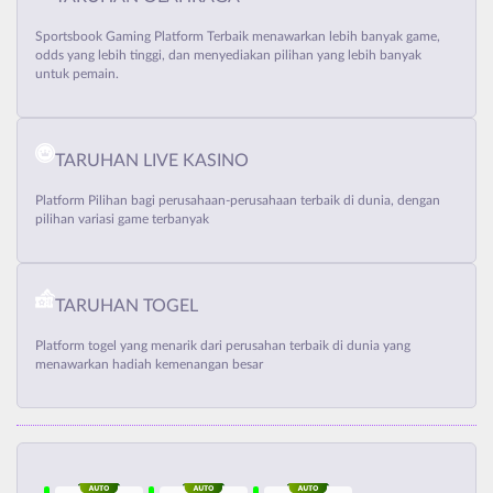
Sportsbook Gaming Platform Terbaik menawarkan lebih banyak game,
odds yang lebih tinggi, dan menyediakan pilihan yang lebih banyak
untuk pemain.
TARUHAN LIVE KASINO
Platform Pilihan bagi perusahaan-perusahaan terbaik di dunia, dengan
pilihan variasi game terbanyak
TARUHAN TOGEL
Platform togel yang menarik dari perusahan terbaik di dunia yang
menawarkan hadiah kemenangan besar