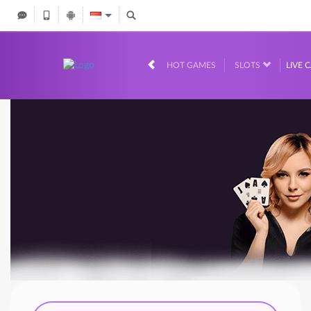
HOT GAMES
SLOTS
LIVE 