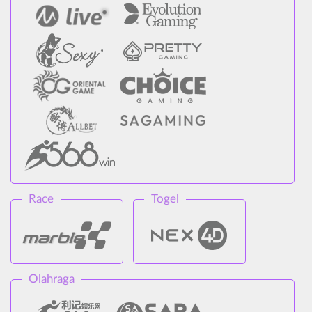
Race
Togel
Olahraga