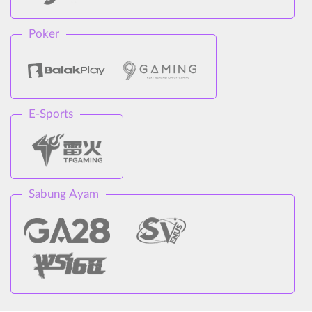
Poker
E-Sports
Sabung Ayam