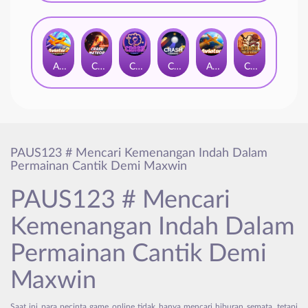
Aviator2-Sky Elite
Crash Meteor
Crash Neon
Crash Classic
Aviator
Crash Gold Rush
PAUS123 # Mencari Kemenangan Indah Dalam
Permainan Cantik Demi Maxwin
PAUS123 # Mencari
Kemenangan Indah Dalam
Permainan Cantik Demi
Maxwin
Saat ini para pecinta game online tidak hanya mencari hiburan semata, tetapi