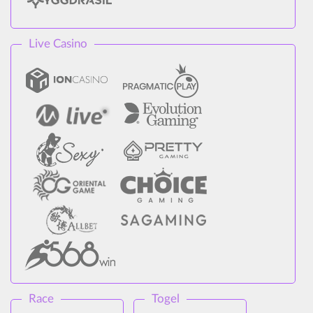
Live Casino
Race
Togel