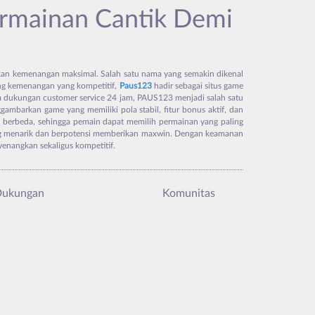
rmainan Cantik Demi
ikan kemenangan maksimal. Salah satu nama yang semakin dikenal
ng kemenangan yang kompetitif,
Paus123
hadir sebagai situs game
a dukungan customer service 24 jam, PAUS123 menjadi salah satu
ambarkan game yang memiliki pola stabil, fitur bonus aktif, dan
 berbeda, sehingga pemain dapat memilih permainan yang paling
ang menarik dan berpotensi memberikan maxwin. Dengan keamanan
nangkan sekaligus kompetitif.
ukungan
Komunitas