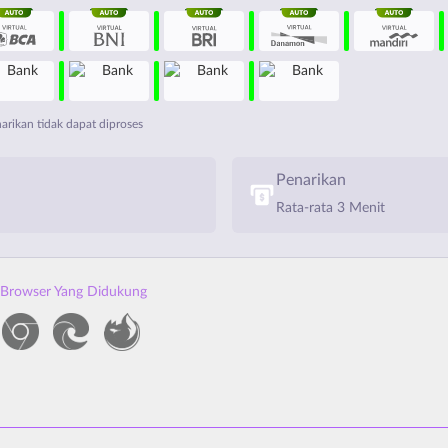
arikan tidak dapat diproses
Penarikan
Rata-rata 3 Menit
Browser Yang Didukung