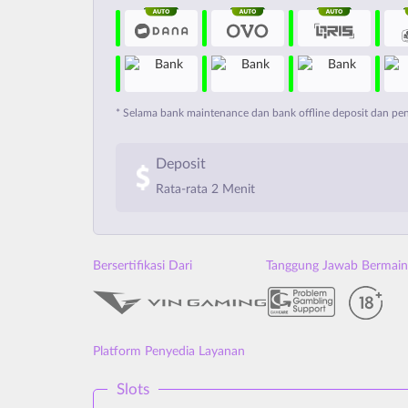
* Selama bank maintenance dan bank offline deposit dan pen
Deposit
Rata-rata 2 Menit
Bersertifikasi Dari
Tanggung Jawab Bermain
Platform Penyedia Layanan
Slots