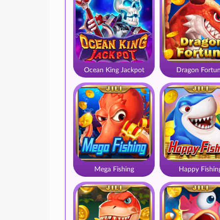
Ocean King Jackpot
Dragon Fortu
Mega Fishing
Happy Fishin