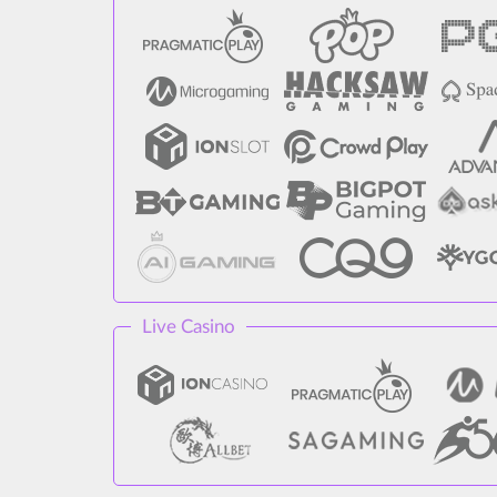
Live Casino