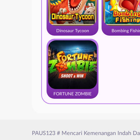
Dinosaur Tycoon
Bombing Fishi
FORTUNE ZOMBIE
PAUS123 # Mencari Kemenangan Indah Da