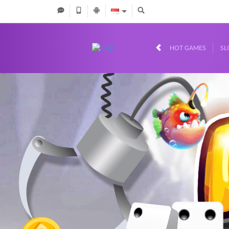
HOT GAMES
SL