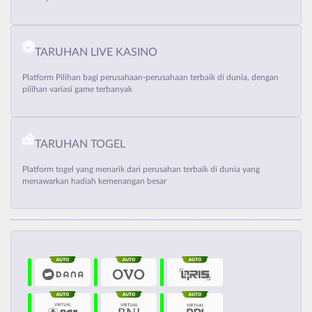
TARUHAN LIVE KASINO
Platform Pilihan bagi perusahaan-perusahaan terbaik di dunia, dengan
pilihan variasi game terbanyak
TARUHAN TOGEL
Platform togel yang menarik dari perusahan terbaik di dunia yang
menawarkan hadiah kemenangan besar