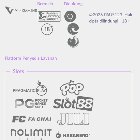
Bermain
Didukung
©2026 PAUS123. Hak
cipta dilindungi | 18+
Platform Penyedia Layanan
Slots