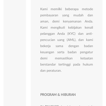
Kami memilki beberapa metode
pembayaran yang mudah dan
aman, demi kenyamanan Anda.
Kami mengikuti kebijakan kenali
pelanggan Anda (KYC) dan anti-
pencucian uang (AML), dan kami
bekerja sama dengan badan
keuangan serta badan pengatur
demi memastikan ketaatan
berstandar tertinggi pada hukum
dan peraturan.
PROGRAM & HIBURAN