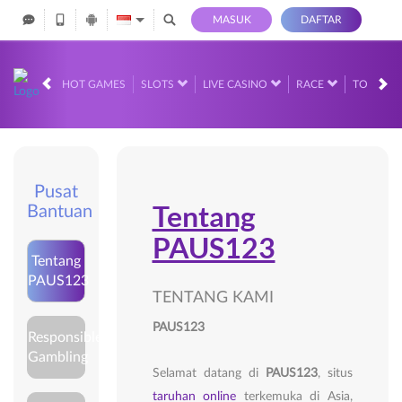
MASUK
DAFTAR
HOT GAMES
SLOTS
LIVE CASINO
RACE
TOGEL
Pusat
Tentang
Bantuan
PAUS123
Tentang
PAUS123
TENTANG KAMI
PAUS123
Responsible
Gambling
Selamat datang di
PAUS123
, situs
taruhan online
terkemuka di Asia,