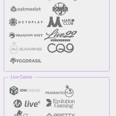
Live Casino