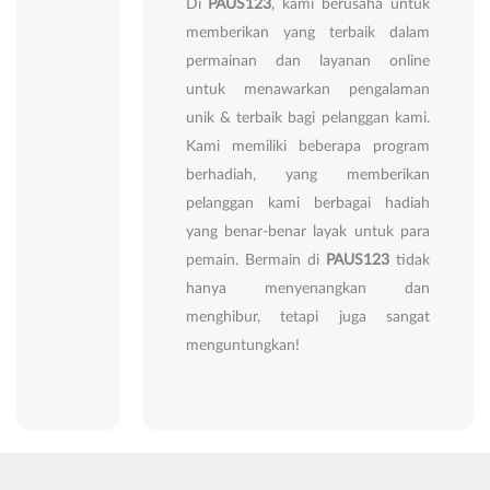
Di
PAUS123
, kami berusaha untuk
memberikan yang terbaik dalam
permainan dan layanan online
untuk menawarkan pengalaman
unik & terbaik bagi pelanggan kami.
Kami memiliki beberapa program
berhadiah, yang memberikan
pelanggan kami berbagai hadiah
yang benar-benar layak untuk para
pemain. Bermain di
PAUS123
tidak
hanya menyenangkan dan
menghibur, tetapi juga sangat
menguntungkan!