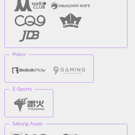
Poker
E-Sports
Sabung Ayam
Tap Me !