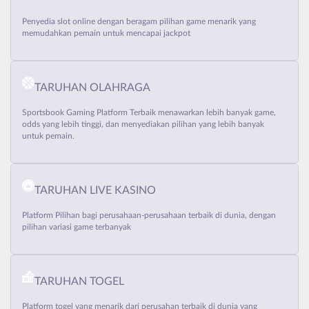
Penyedia slot online dengan beragam pilihan game menarik yang
memudahkan pemain untuk mencapai jackpot
TARUHAN OLAHRAGA
Sportsbook Gaming Platform Terbaik menawarkan lebih banyak game,
odds yang lebih tinggi, dan menyediakan pilihan yang lebih banyak
untuk pemain.
TARUHAN LIVE KASINO
Platform Pilihan bagi perusahaan-perusahaan terbaik di dunia, dengan
pilihan variasi game terbanyak
TARUHAN TOGEL
Platform togel yang menarik dari perusahan terbaik di dunia yang