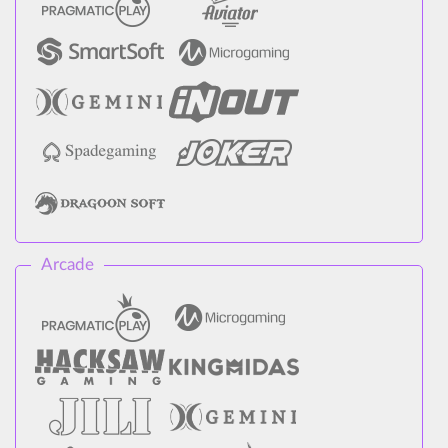
Arcade