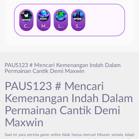
Chicken+
Mines+
Limbo+
Spire+
PAUS123 # Mencari Kemenangan Indah Dalam
Permainan Cantik Demi Maxwin
PAUS123 # Mencari
Kemenangan Indah Dalam
Permainan Cantik Demi
Maxwin
Saat ini para pecinta game online tidak hanya mencari hiburan semata, tetapi