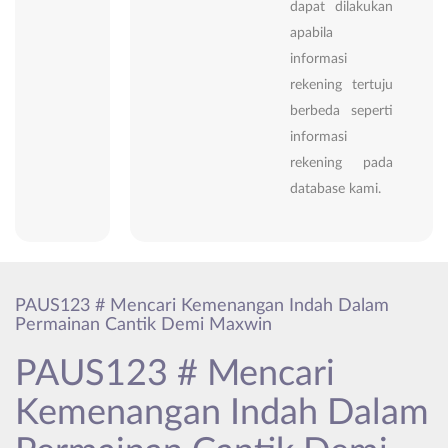
dapat dilakukan
apabila
informasi
rekening tertuju
berbeda seperti
informasi
rekening pada
database kami.
PAUS123 # Mencari Kemenangan Indah Dalam
Permainan Cantik Demi Maxwin
PAUS123 # Mencari
Kemenangan Indah Dalam