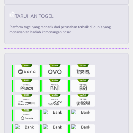
TARUHAN TOGEL
Platform togel yang menarik dari perusahan terbaik di dunia yang
menawarkan hadiah kemenangan besar