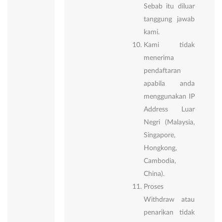
Sebab itu diluar
tanggung jawab
kami.
Kami tidak
menerima
pendaftaran
apabila anda
menggunakan IP
Address Luar
Negri (Malaysia,
Singapore,
Hongkong,
Cambodia,
China).
Proses
Withdraw atau
penarikan tidak