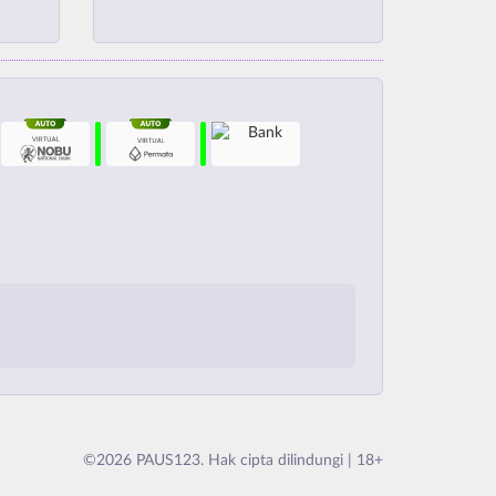
©2026 PAUS123. Hak cipta dilindungi | 18+