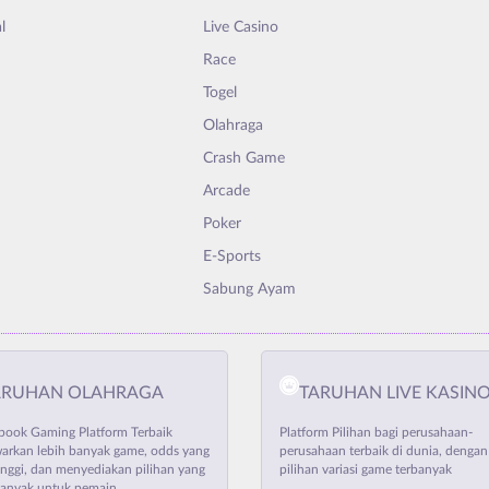
l
Live Casino
Race
Togel
Olahraga
Crash Game
Arcade
Poker
E-Sports
Sabung Ayam
ARUHAN OLAHRAGA
TARUHAN LIVE KASIN
book Gaming Platform Terbaik
Platform Pilihan bagi perusahaan-
rkan lebih banyak game, odds yang
perusahaan terbaik di dunia, dengan
tinggi, dan menyediakan pilihan yang
pilihan variasi game terbanyak
banyak untuk pemain.