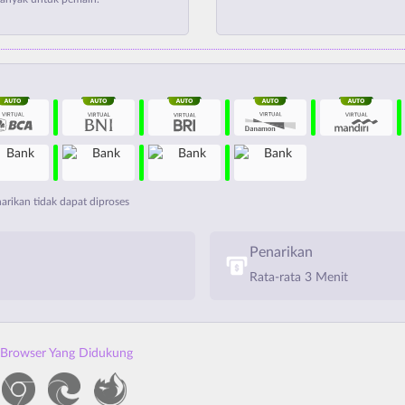
arikan tidak dapat diproses
Penarikan
Rata-rata 3 Menit
Browser Yang Didukung