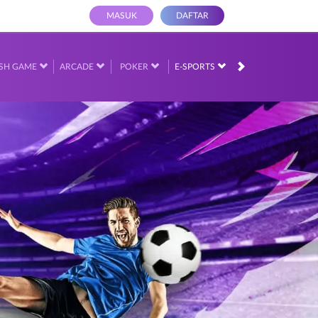
MASUK
DAFTAR
SH GAME
ARCADE
POKER
E-SPORTS
SABUNG AYAM