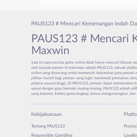
PAUS123 # Mencari Kemenangan Indah Da
PAUS123 # Mencari K
Maxwin
Saat ini para pecinta game online tidak hanya mencari hiburan
oleh banyak pemain di Indonesia adalah PAUS123, sebuah platf
online yang dirancang untuk memenuhi kebutuhan para pemain mo
pilihan favorit bagi pemain yang ingin menikmati permainan den
potensi payout tinggi. Di PAUS123, pemain dapat menemukan ba
sesuai dengan gaya bermain masing-masing, PAUS123 adalah pil
yang terjamin, koleksi game lengkap, bonus menguntungkan, dan
Kebijaksanaan
Platf
Tentang PAUS123
Promos
Responsible Gambling
Loyalty