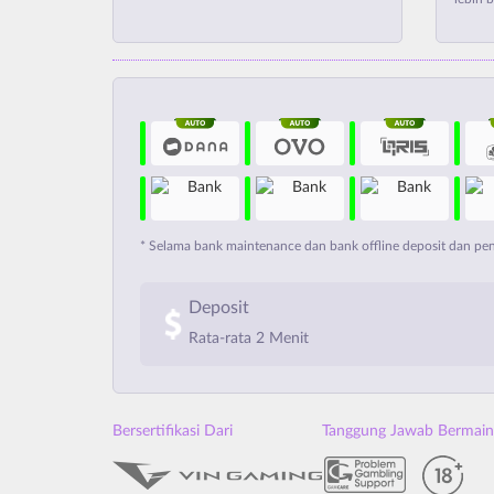
* Selama bank maintenance dan bank offline deposit dan pen
Deposit
Rata-rata 2 Menit
Bersertifikasi Dari
Tanggung Jawab Bermain