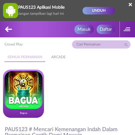
×
PAUS123 Aplikasi Mobile
UNDUH
Jangan tampilkan lagi hari ini
Masuk
Daftar
Crowd Play
SEMUA PERMAINAN
ARCADE
Bagua
PAUS123 # Mencari Kemenangan Indah Dalam