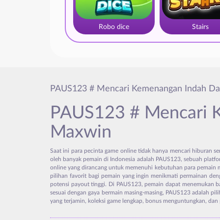
Robo dice
Stairs
PAUS123 # Mencari Kemenangan Indah Da
PAUS123 # Mencari K
Maxwin
Saat ini para pecinta game online tidak hanya mencari hiburan
oleh banyak pemain di Indonesia adalah PAUS123, sebuah platf
online yang dirancang untuk memenuhi kebutuhan para pemain mo
pilihan favorit bagi pemain yang ingin menikmati permainan den
potensi payout tinggi. Di PAUS123, pemain dapat menemukan ba
sesuai dengan gaya bermain masing-masing, PAUS123 adalah pil
yang terjamin, koleksi game lengkap, bonus menguntungkan, dan