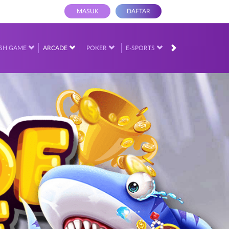
MASUK
DAFTAR
SH GAME
ARCADE
POKER
E-SPORTS
SABUNG AYAM