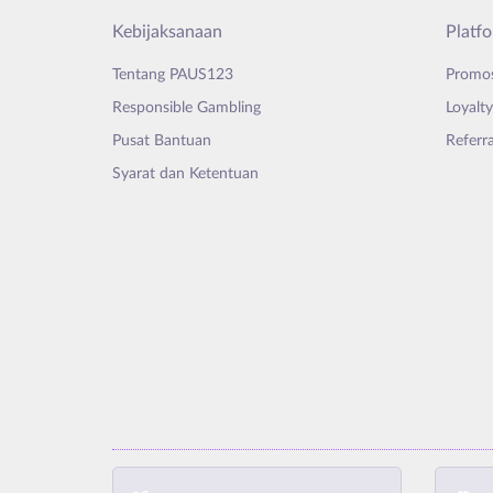
Kebijaksanaan
Platf
Tentang PAUS123
Promos
Responsible Gambling
Loyalty
Pusat Bantuan
Referra
Syarat dan Ketentuan