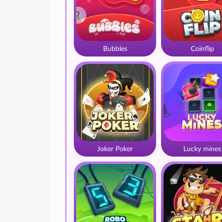
Bubbles
Сoinflip
Joker Poker
Lucky mines