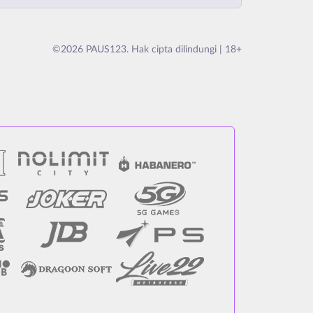
©2026 PAUS123. Hak cipta dilindungi | 18+