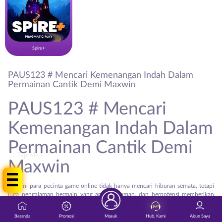
Spire+
PAUS123 # Mencari Kemenangan Indah Dalam
Permainan Cantik Demi Maxwin
PAUS123 # Mencari
Kemenangan Indah Dalam
Permainan Cantik Demi
Tap Me !
Maxwin
Saat ini para pecinta game online tidak hanya mencari hiburan semata, tetapi
juga pengalaman bermain yang aman, nyaman, dan berpotensi memberikan
kemenangan maksimal. Salah satu nama yang semakin dikenal oleh banyak
pemain di Indonesia adalah PAUS123, sebuah platform game online yang
Beranda
Promosi
Masuk
Hub. Kami
Akun Saya
menawarkan berbagai pilihan permainan menarik dengan peluang kemenangan