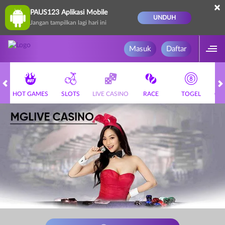
×
PAUS123 Aplikasi Mobile
UNDUH
Jangan tampilkan lagi hari ini
Masuk
Daftar
HOT GAMES
SLOTS
LIVE CASINO
RACE
TOGEL
OL