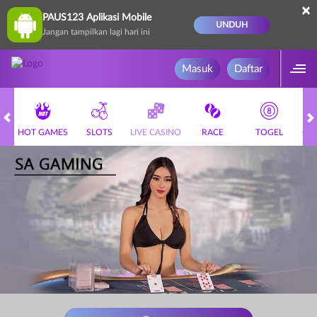
×
PAUS123 Aplikasi Mobile
UNDUH
Jangan tampilkan lagi hari ini
Masuk
Daftar
HOT GAMES
SLOTS
LIVE CASINO
RACE
TOGEL
OL