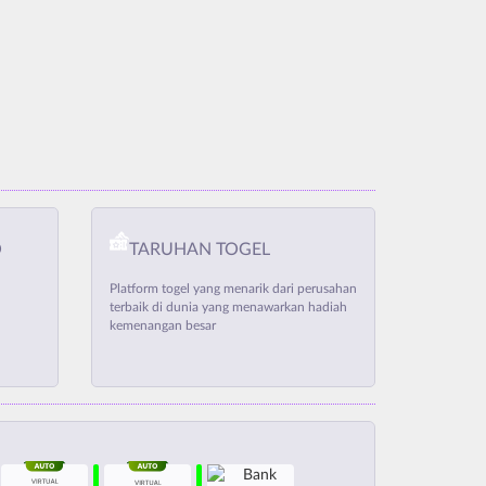
O
TARUHAN TOGEL
Platform togel yang menarik dari perusahan
terbaik di dunia yang menawarkan hadiah
kemenangan besar