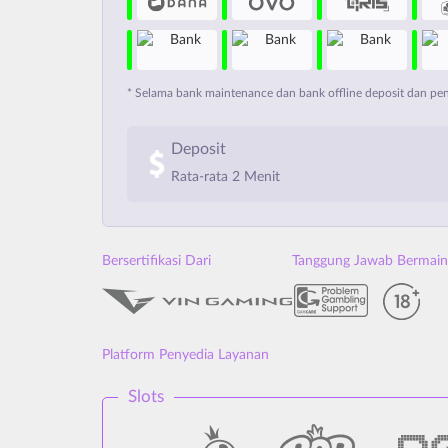
* Selama bank maintenance dan bank offline deposit dan pen
Deposit
Rata-rata 2 Menit
Bersertifikasi Dari
Tanggung Jawab Bermain
Platform Penyedia Layanan
Slots