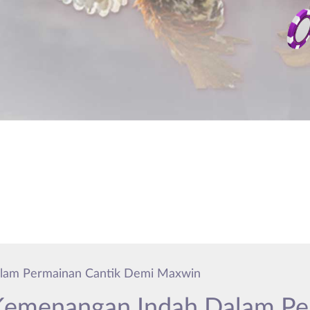
lam Permainan Cantik Demi Maxwin
emenangan Indah Dalam Pe