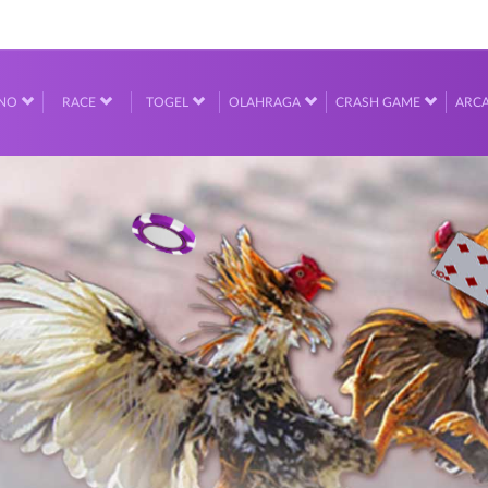
INO
RACE
TOGEL
OLAHRAGA
CRASH GAME
ARC