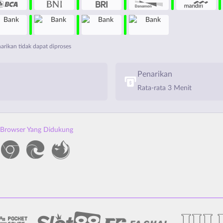
arikan tidak dapat diproses
Penarikan
Rata-rata 3 Menit
Browser Yang Didukung