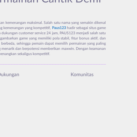
ikan kemenangan maksimal. Salah satu nama yang semakin dikenal
ng kemenangan yang kompetitif,
Paus123
hadir sebagai situs game
a dukungan customer service 24 jam, PAUS123 menjadi salah satu
ambarkan game yang memiliki pola stabil, fitur bonus aktif, dan
 berbeda, sehingga pemain dapat memilih permainan yang paling
ang menarik dan berpotensi memberikan maxwin. Dengan keamanan
nangkan sekaligus kompetitif.
ukungan
Komunitas