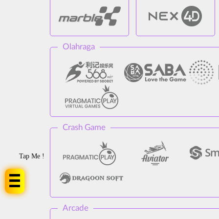
Olahraga
Crash Game
Tap Me !
Arcade