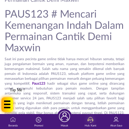
Permainan Cantik Demi Maxwin
PAUS123 # Mencari
Kemenangan Indah Dalam
Permainan Cantik Demi
Maxwin
Saat ini para pecinta game online tidak hanya mencari hiburan semata, tetapi
juga pengalaman bermain yang aman, nyaman, dan berpotensi memberikan
kemenangan maksimal. Salah satu nama yang semakin dikenal oleh banyak
pemain di Indonesia adalah PAUS123, sebuah platform game online yang
menawarkan berbagai pilihan permainan menarik dengan peluang kemenangan
yang kompetitif,
Paus123
hadir sebagai situs game online yang dirancang
untuk memenuhi kebutuhan para pemain modern. Dengan tampilan
Tap Me !
antarmuka yang responsif, sistem transaksi yang cepat, serta dukungan
customer service 24 jam, PAUS123 menjadi salah satu pilihan favorit bagi
pemain yang ingin menikmati permainan dengan tenang, Istilah permainan
cantik sering digunakan oleh para pemain untuk menggambarkan game yang
memiliki pola stabil, fitur bonus aktif, dan potensi payout tinggi. Di PAUS123,
pemain dapat menemukan banyak game yang masuk dalam kategori ini, Setiap
kategori menawarkan pengalaman berbeda, sehingga pemain dapat memilih
Beranda
Promosi
Masuk
Hub. Kami
Akun Saya
permainan yang paling sesuai dengan gaya bermain masing-masing, PAUS123