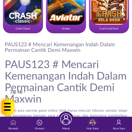
Crash Classic
Aviator
Crash Gold Rush
PAUS123 # Mencari Kemenangan Indah Dalam
Permainan Cantik Demi Maxwin
PAUS123 # Mencari
Kemenangan Indah Dalam
Permainan Cantik Demi
Tap Me !
Maxwin
Saat ini para pecinta game online tidak hanya mencari hiburan semata, tetapi
juga pengalaman bermain yang aman, nyaman, dan berpotensi memberikan
kemenangan maksimal. Salah satu nama yang semakin dikenal oleh banyak
pemain di Indonesia adalah PAUS123, sebuah platform game online yang
Beranda
Promosi
Masuk
Hub. Kami
Akun Saya
menawarkan berbagai pilihan permainan menarik dengan peluang kemenangan