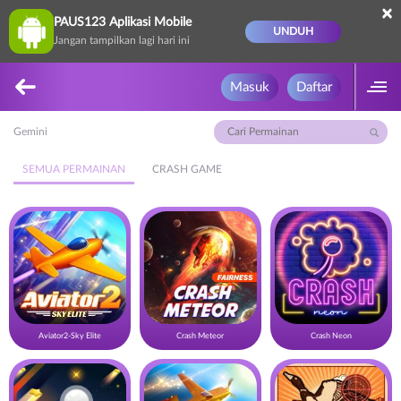
×
PAUS123 Aplikasi Mobile
UNDUH
Jangan tampilkan lagi hari ini
Masuk
Daftar
Gemini
SEMUA PERMAINAN
CRASH GAME
Aviator2-Sky Elite
Crash Meteor
Crash Neon