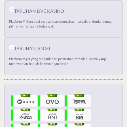
TARUHAN LIVE KASINO
Platform Pilihan bagi perusahaan-perusahaan terbaik di dunia, dengan
pilihan variasi game terbanyak
TARUHAN TOGEL
Platform togel yang menarik dari perusahan terbaik di dunia yang
menawarkan hadiah kemenangan besar