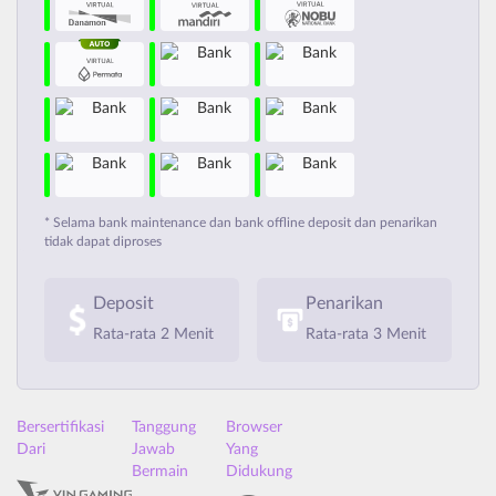
* Selama bank maintenance dan bank offline deposit dan penarikan
tidak dapat diproses
Deposit
Penarikan
Rata-rata 2 Menit
Rata-rata 3 Menit
Bersertifikasi
Tanggung
Browser
Dari
Jawab
Yang
Bermain
Didukung