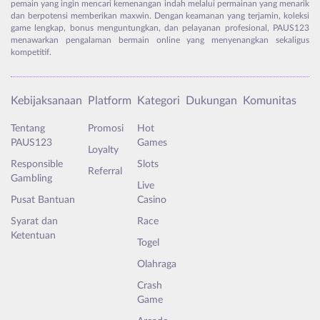
pemain yang ingin mencari kemenangan indah melalui permainan yang menarik
dan berpotensi memberikan maxwin. Dengan keamanan yang terjamin, koleksi
game lengkap, bonus menguntungkan, dan pelayanan profesional, PAUS123
menawarkan pengalaman bermain online yang menyenangkan sekaligus
kompetitif.
Kebijaksanaan
Platform
Kategori
Dukungan
Komunitas
Tentang
Promosi
Hot
PAUS123
Games
Loyalty
Responsible
Slots
Referral
Gambling
Live
Pusat Bantuan
Casino
Syarat dan
Race
Ketentuan
Togel
Olahraga
Crash
Game