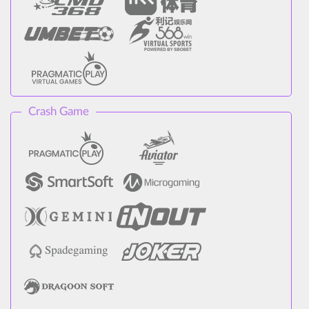
Crash Game