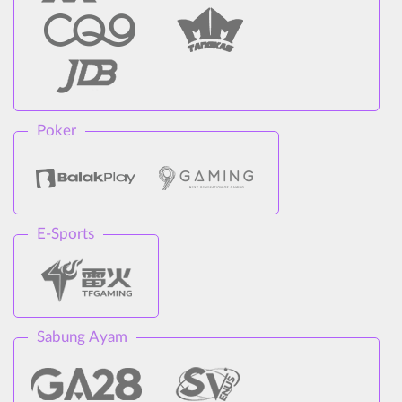
Poker
E-Sports
Sabung Ayam