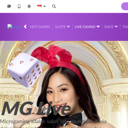
HOT GAMES
SLOTS
LIVE CASINO
RACE
TO
MG Live
Microgaming adalah salah satu pemimpin dunia