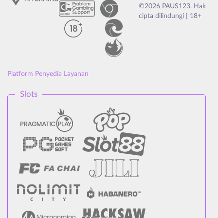
©2026 PAUS123. Hak
cipta dilindungi | 18+
Platform Penyedia Layanan
Slots