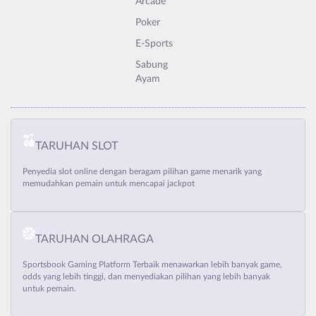
Arcade
Poker
E-Sports
Sabung
Ayam
TARUHAN SLOT
Penyedia slot online dengan beragam pilihan game menarik yang
memudahkan pemain untuk mencapai jackpot
TARUHAN OLAHRAGA
Sportsbook Gaming Platform Terbaik menawarkan lebih banyak game,
odds yang lebih tinggi, dan menyediakan pilihan yang lebih banyak
untuk pemain.