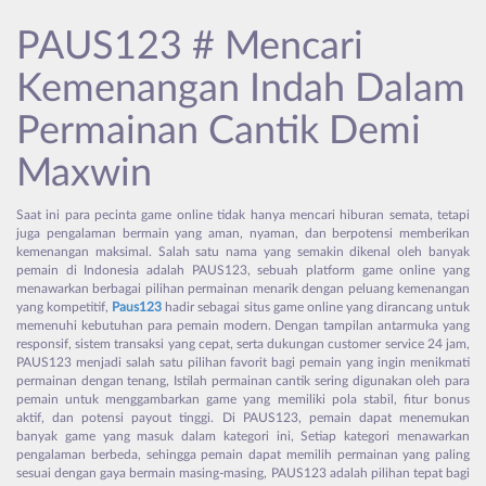
PAUS123 # Mencari
Kemenangan Indah Dalam
Permainan Cantik Demi
Maxwin
Saat ini para pecinta game online tidak hanya mencari hiburan semata, tetapi
juga pengalaman bermain yang aman, nyaman, dan berpotensi memberikan
kemenangan maksimal. Salah satu nama yang semakin dikenal oleh banyak
pemain di Indonesia adalah PAUS123, sebuah platform game online yang
menawarkan berbagai pilihan permainan menarik dengan peluang kemenangan
yang kompetitif,
Paus123
hadir sebagai situs game online yang dirancang untuk
memenuhi kebutuhan para pemain modern. Dengan tampilan antarmuka yang
responsif, sistem transaksi yang cepat, serta dukungan customer service 24 jam,
PAUS123 menjadi salah satu pilihan favorit bagi pemain yang ingin menikmati
permainan dengan tenang, Istilah permainan cantik sering digunakan oleh para
pemain untuk menggambarkan game yang memiliki pola stabil, fitur bonus
aktif, dan potensi payout tinggi. Di PAUS123, pemain dapat menemukan
banyak game yang masuk dalam kategori ini, Setiap kategori menawarkan
pengalaman berbeda, sehingga pemain dapat memilih permainan yang paling
sesuai dengan gaya bermain masing-masing, PAUS123 adalah pilihan tepat bagi