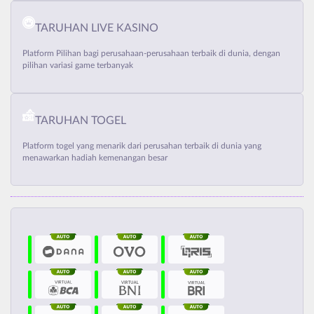
TARUHAN LIVE KASINO
Platform Pilihan bagi perusahaan-perusahaan terbaik di dunia, dengan
pilihan variasi game terbanyak
TARUHAN TOGEL
Platform togel yang menarik dari perusahan terbaik di dunia yang
menawarkan hadiah kemenangan besar