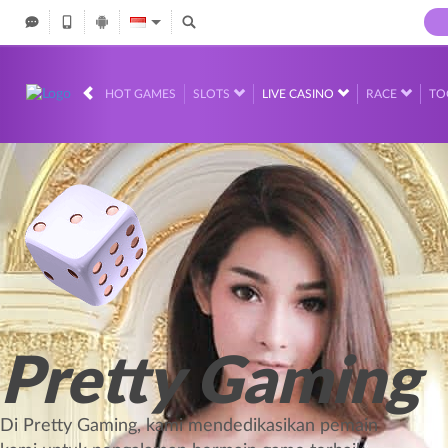
HOT GAMES
SLOTS
LIVE CASINO
RACE
TO
Pretty Gaming
Di Pretty Gaming, kami mendedikasikan pemain