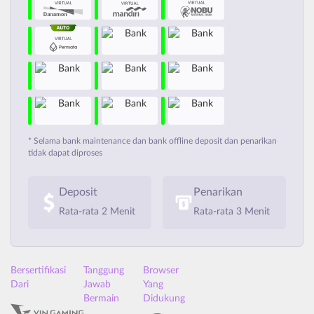
* Selama bank maintenance dan bank offline deposit dan penarikan
tidak dapat diproses
Deposit
Penarikan
Rata-rata 2 Menit
Rata-rata 3 Menit
Bersertifikasi
Tanggung
Browser
Dari
Jawab
Yang
Bermain
Didukung