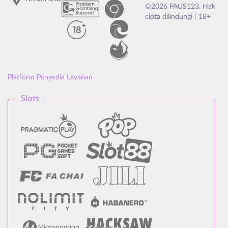
©2026 PAUS123. Hak
cipta dilindungi | 18+
Platform Penyedia Layanan
Slots