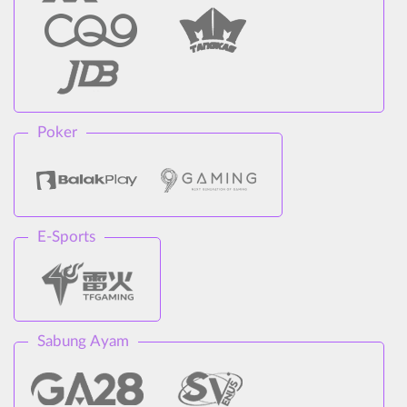
Poker
E-Sports
Sabung Ayam