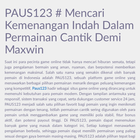
PAUS123 # Mencari
Kemenangan Indah Dalam
Permainan Cantik Demi
Maxwin
Saat ini para pecinta game online tidak hanya mencari hiburan semata, tetapi
juga pengalaman bermain yang aman, nyaman, dan berpotensi memberikan
kemenangan maksimal. Salah satu nama yang semakin dikenal oleh banyak
pemain di Indonesia adalah PAUS123, sebuah platform game online yang
menawarkan berbagai pilihan permainan menarik dengan peluang kemenangan
yang kompetitif,
Paus123
hadir sebagai situs game online yang dirancang untuk
memenuhi kebutuhan para pemain modern. Dengan tampilan antarmuka yang
responsif, sistem transaksi yang cepat, serta dukungan customer service 24 jam,
PAUS123 menjadi salah satu pilihan favorit bagi pemain yang ingin menikmati
permainan dengan tenang, Istilah permainan cantik sering digunakan oleh para
pemain untuk menggambarkan game yang memiliki pola stabil, fitur bonus
aktif, dan potensi payout tinggi. Di PAUS123, pemain dapat menemukan
banyak game yang masuk dalam kategori ini, Setiap kategori menawarkan
pengalaman berbeda, sehingga pemain dapat memilih permainan yang paling
sesuai dengan gaya bermain masing-masing, PAUS123 adalah pilihan tepat bagi