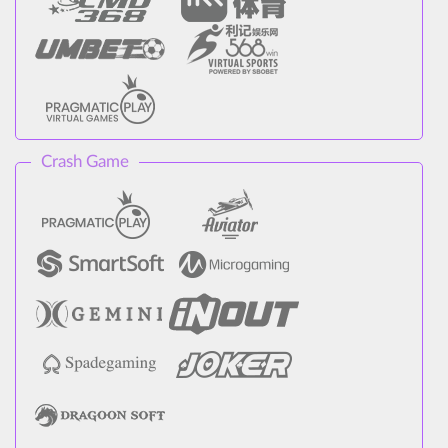
Crash Game