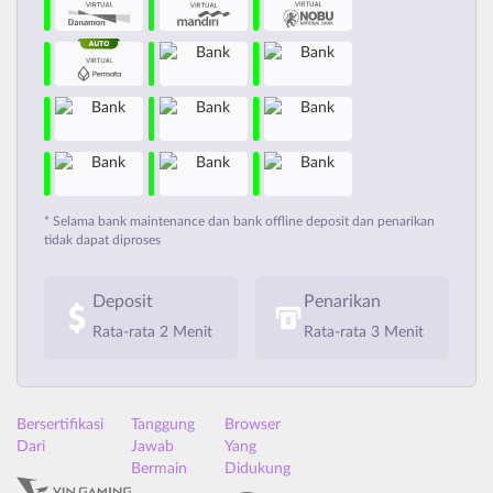
* Selama bank maintenance dan bank offline deposit dan penarikan
tidak dapat diproses
Deposit
Penarikan
Rata-rata 2 Menit
Rata-rata 3 Menit
Bersertifikasi
Tanggung
Browser
Dari
Jawab
Yang
Bermain
Didukung