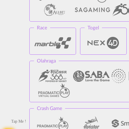
Race
Togel
Olahraga
Crash Game
Tap Me !