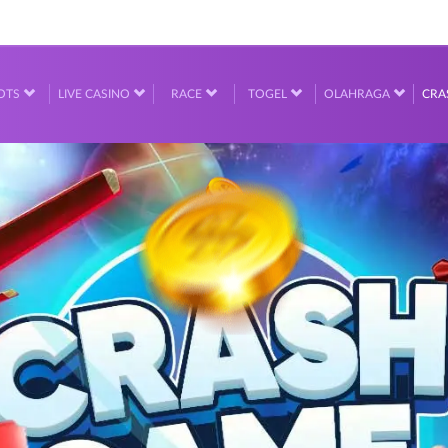
OTS
LIVE CASINO
RACE
TOGEL
OLAHRAGA
CRA