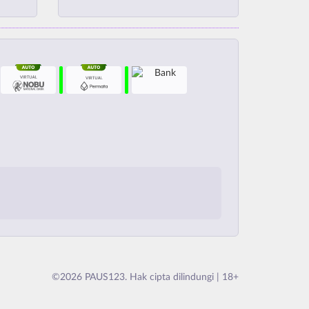
©2026 PAUS123. Hak cipta dilindungi | 18+