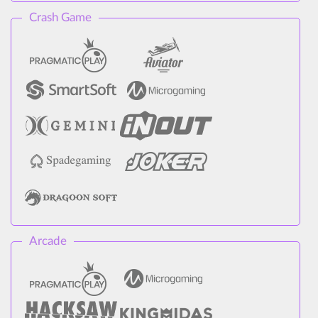
Crash Game
Arcade