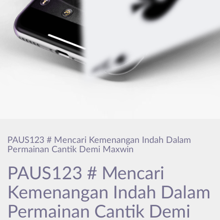
PAUS123 # Mencari Kemenangan Indah Dalam
Permainan Cantik Demi Maxwin
PAUS123 # Mencari
Kemenangan Indah Dalam
Permainan Cantik Demi