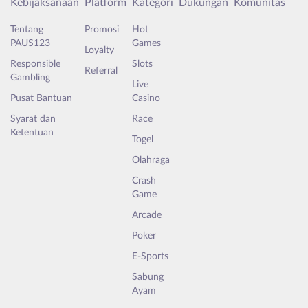
Kebijaksanaan
Platform
Kategori
Dukungan
Komunitas
Tentang
Promosi
Hot
PAUS123
Games
Loyalty
Responsible
Slots
Referral
Gambling
Live
Pusat Bantuan
Casino
Syarat dan
Race
Ketentuan
Togel
Olahraga
Crash
Game
Arcade
Poker
E-Sports
Sabung
Ayam