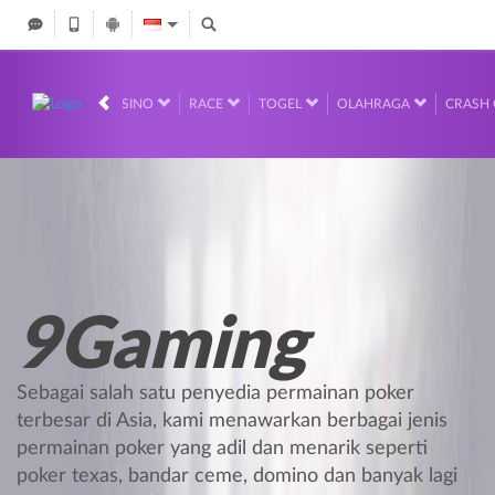
SLOTS
LIVE CASINO
RACE
TOGEL
OLAHRAGA
CRASH
9Gaming
Sebagai salah satu penyedia permainan poker
terbesar di Asia, kami menawarkan berbagai jenis
permainan poker yang adil dan menarik seperti
poker texas, bandar ceme, domino dan banyak lagi