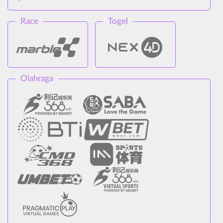
Race
Togel
Olahraga