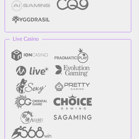
Live Casino