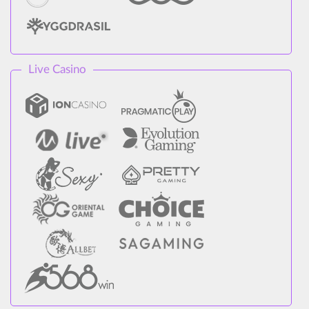
Live Casino