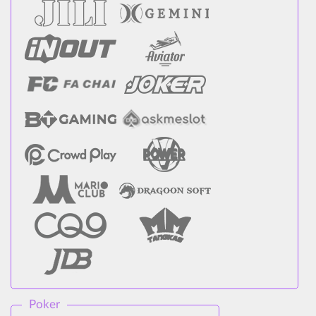
Poker