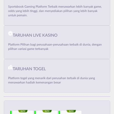
Sportsbook Gaming Platform Terbaik menawarkan lebih banyak game,
odds yang lebih tinggi, dan menyediakan pilihan yang lebih banyak
untuk pemain.
TARUHAN LIVE KASINO
Platform Pilihan bagi perusahaan-perusahaan terbaik di dunia, dengan
pilihan variasi game terbanyak
TARUHAN TOGEL
Platform togel yang menarik dari perusahan terbaik di dunia yang
menawarkan hadiah kemenangan besar