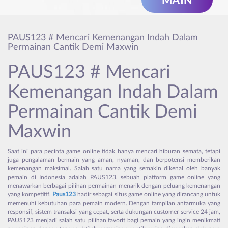
PAUS123 # Mencari Kemenangan Indah Dalam
Permainan Cantik Demi Maxwin
PAUS123 # Mencari
Kemenangan Indah Dalam
Permainan Cantik Demi
Maxwin
Saat ini para pecinta game online tidak hanya mencari hiburan semata, tetapi
juga pengalaman bermain yang aman, nyaman, dan berpotensi memberikan
kemenangan maksimal. Salah satu nama yang semakin dikenal oleh banyak
pemain di Indonesia adalah PAUS123, sebuah platform game online yang
menawarkan berbagai pilihan permainan menarik dengan peluang kemenangan
yang kompetitif,
Paus123
hadir sebagai situs game online yang dirancang untuk
memenuhi kebutuhan para pemain modern. Dengan tampilan antarmuka yang
responsif, sistem transaksi yang cepat, serta dukungan customer service 24 jam,
PAUS123 menjadi salah satu pilihan favorit bagi pemain yang ingin menikmati