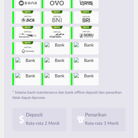
* Selama bank maintenance dan bank offline deposit dan penarikan
tidak dapat diproses
Deposit
Penarikan
Rata-rata 2 Menit
Rata-rata 3 Menit