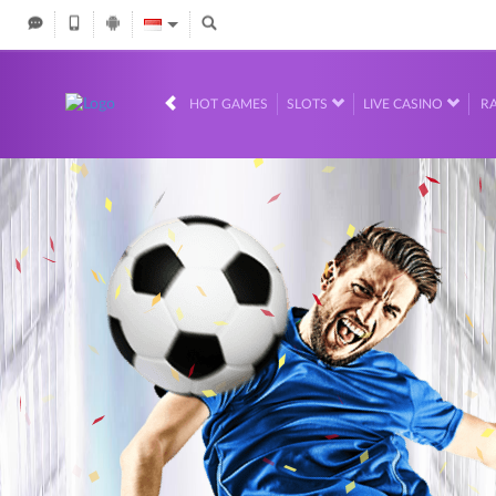
HOT GAMES
SLOTS
LIVE CASINO
R