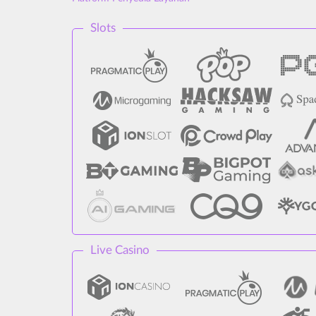
Slots
Live Casino