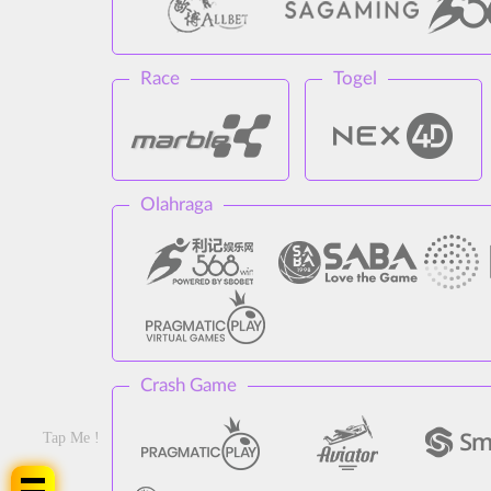
Race
Togel
Olahraga
Crash Game
Tap Me !