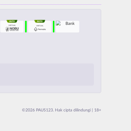
©2026 PAUS123. Hak cipta dilindungi | 18+