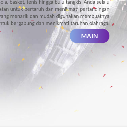
ola, basket, tenis hingga bulu tangkis, Anda selalu
atan untuk bertaruh dan menikmati pertandingan
 yang menarik dan mudah digunakan membuatnya
tuk bergabung dan menikmati taruhan olahraga.
MAIN