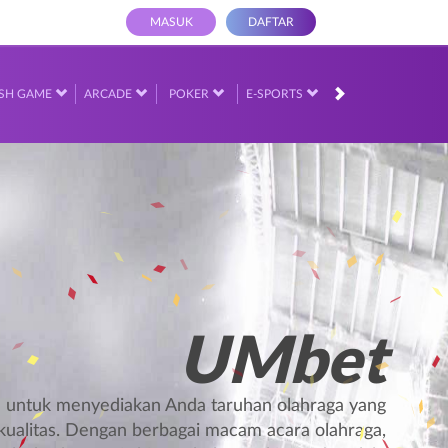
MASUK
DAFTAR
SH GAME
ARCADE
POKER
E-SPORTS
SABUNG AYAM
UMbet
ntuk menyediakan Anda taruhan olahraga yang
kualitas. Dengan berbagai macam acara olahraga,