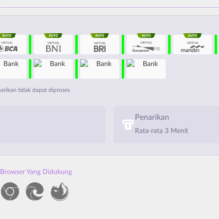
arikan tidak dapat diproses
Penarikan
Rata-rata 3 Menit
Browser Yang Didukung