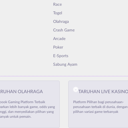
Race
Togel
Olahraga
Crash Game
Arcade
Poker
E-Sports
Sabung Ayam
ARUHAN OLAHRAGA
TARUHAN LIVE KASIN
book Gaming Platform Terbaik
Platform Pilihan bagi perusahaan-
rkan lebih banyak game, odds yang
perusahaan terbaik di dunia, dengan
tinggi, dan menyediakan pilihan yang
pilihan variasi game terbanyak
banyak untuk pemain.