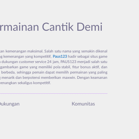
rmainan Cantik Demi
ikan kemenangan maksimal. Salah satu nama yang semakin dikenal
ng kemenangan yang kompetitif,
Paus123
hadir sebagai situs game
a dukungan customer service 24 jam, PAUS123 menjadi salah satu
ambarkan game yang memiliki pola stabil, fitur bonus aktif, dan
 berbeda, sehingga pemain dapat memilih permainan yang paling
ang menarik dan berpotensi memberikan maxwin. Dengan keamanan
nangkan sekaligus kompetitif.
ukungan
Komunitas