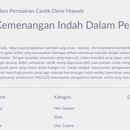
lam Permainan Cantik Demi Maxwin
emenangan Indah Dalam Pe
 semata, tetapi juga pengalaman bermain yang aman, nyaman, dan berpotensi member
orm game online yang menawarkan berbagai pilihan permainan menarik dengan pelua
dern. Dengan tampilan antarmuka yang responsif, sistem transaksi yang cepat, sert
gan tenang, Istilah permainan cantik sering digunakan oleh para pemain untuk mengg
nyak game yang masuk dalam kategori ini, Setiap kategori menawarkan pengalaman
ihan tepat bagi pemain yang ingin mencari kemenangan indah melalui permainan y
 pelayanan profesional, PAUS123 menawarkan pengalaman bermain online yang menye
orm
Kategori
D
i
Hot Games
Slots
l
Live Casino