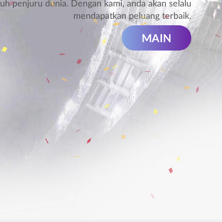
uh penjuru dunia. Dengan kami, anda akan selalu
mendapatkan peluang terbaik.
MAIN