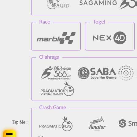
Race
Togel
Olahraga
Crash Game
Tap Me !