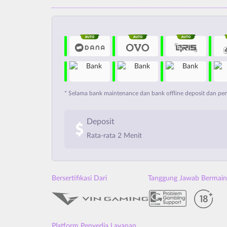
* Selama bank maintenance dan bank offline deposit dan pen
Deposit
Rata-rata 2 Menit
Bersertifikasi Dari
Tanggung Jawab Bermain
Platform Penyedia Layanan