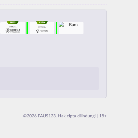
©2026 PAUS123. Hak cipta dilindungi | 18+