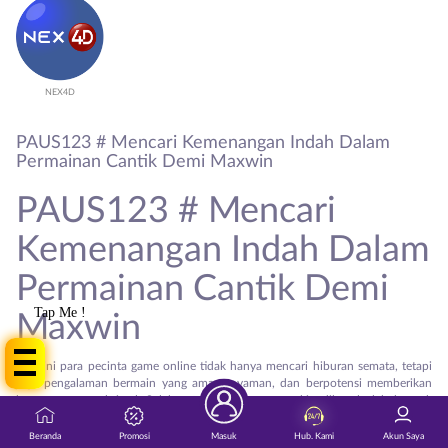
NEX4D
PAUS123 # Mencari Kemenangan Indah Dalam
Permainan Cantik Demi Maxwin
PAUS123 # Mencari
Kemenangan Indah Dalam
Permainan Cantik Demi
Tap Me !
Maxwin
Saat ini para pecinta game online tidak hanya mencari hiburan semata, tetapi
juga pengalaman bermain yang aman, nyaman, dan berpotensi memberikan
kemenangan maksimal. Salah satu nama yang semakin dikenal oleh banyak
pemain di Indonesia adalah PAUS123, sebuah platform game online yang
menawarkan berbagai pilihan permainan menarik dengan peluang kemenangan
Beranda
Promosi
Masuk
Hub. Kami
Akun Saya